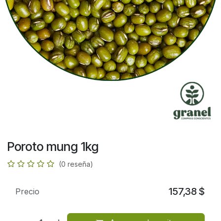
Poroto mung 1kg
(0 reseña)
157,38
$
Precio