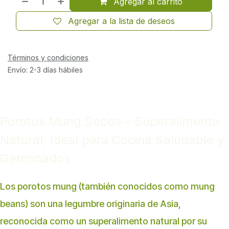
Agregar al carrito
Agregar a la lista de deseos
Términos y condiciones
Envío: 2-3 días hábiles
Porotos Mung Secos – Superalimento
Natural, Ideal para Cocina Saludable y
Germinados
Los porotos mung (también conocidos como mung
beans) son una legumbre originaria de Asia,
reconocida como un superalimento natural por su