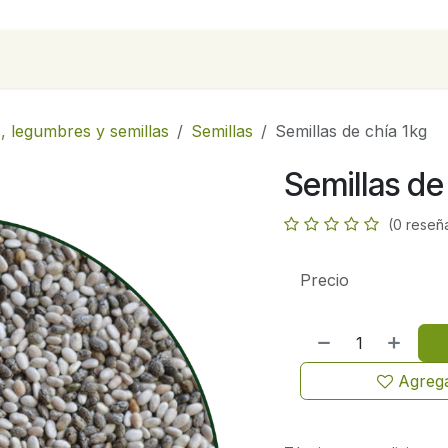
para empresas
Contáctanos
Recetas
, legumbres y semillas
Semillas
Semillas de chía 1kg
Semillas de
(0 reseñ
Precio
Agrega