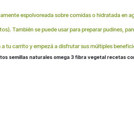
tamente espolvoreada sobre comidas o hidratada en agu
os). También se puede usar para preparar pudines, pan
 a tu carrito y empezá a disfrutar sus múltiples benefici
tos semillas naturales omega 3 fibra vegetal recetas co