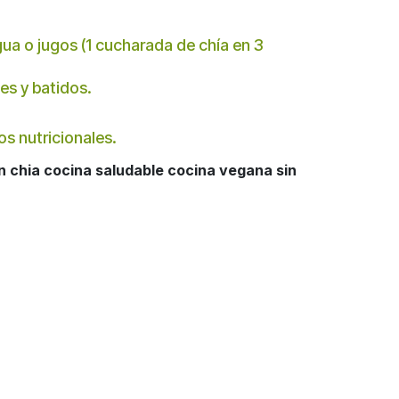
a o jugos (1 cucharada de chía en 3
es y batidos.
os nutricionales.
n chia cocina saludable cocina vegana sin