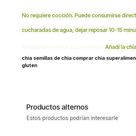
No requiere cocción. Puede consumirse direc
cucharadas de agua, dejar reposar 10-15 minut
Realizamos envíos a todo el país.
Añadí la chía
chia semillas de chia comprar chia superalimen
gluten
Productos alternos
Estos productos podrían interesarle