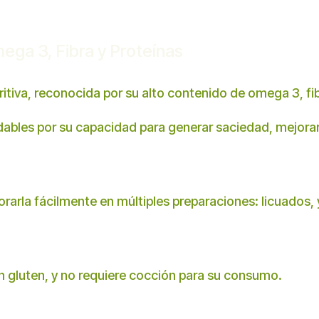
ega 3, Fibra y Proteínas
ritiva, reconocida por su alto contenido de omega 3, fib
dables por su capacidad para generar saciedad, mejorar
orarla fácilmente en múltiples preparaciones: licuados,
in gluten, y no requiere cocción para su consumo.