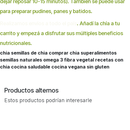
dejar reposar 10-15 minutos). También se puede usar
para preparar pudines, panes y batidos.
Realizamos envíos a todo el país
. Añadí la chía a tu
carrito y empezá a disfrutar sus múltiples beneficios
nutricionales.
chia semillas de chia comprar chia superalimentos
semillas naturales omega 3 fibra vegetal recetas con
chia cocina saludable cocina vegana sin gluten
Productos alternos
Estos productos podrían interesarle