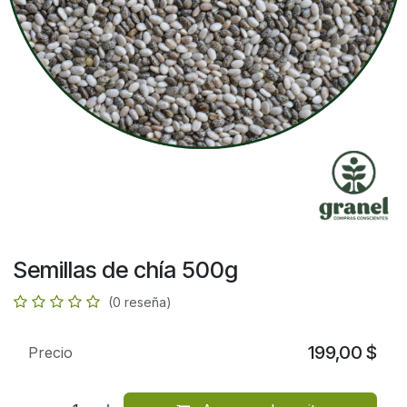
Semillas de chía 500g
(0 reseña)
199,00
$
Precio