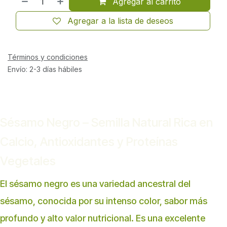
Agregar al carrito
Agregar a la lista de deseos
Términos y condiciones
Envío: 2-3 días hábiles
Sésamo Negro – Semilla Natural Rica en
Calcio, Antioxidantes y Proteínas
Vegetales
El sésamo negro es una variedad ancestral del
sésamo, conocida por su intenso color, sabor más
profundo y alto valor nutricional. Es una excelente