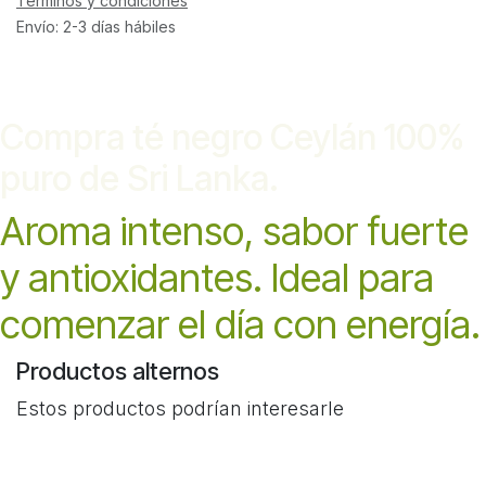
Términos y condiciones
Envío: 2-3 días hábiles
Compra té negro Ceylán 100%
puro de Sri Lanka.
Aroma intenso, sabor fuerte
y antioxidantes. Ideal para
comenzar el día con energía.
Productos alternos
Estos productos podrían interesarle