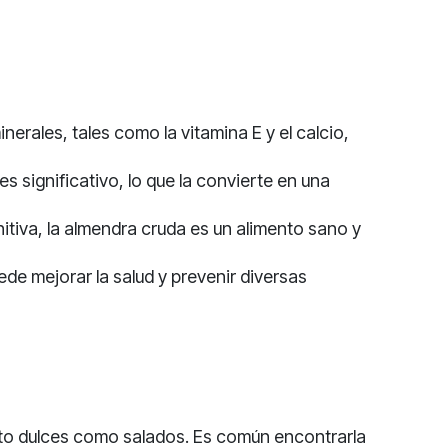
nerales, tales como la vitamina E y el calcio,
 significativo, lo que la convierte en una
itiva, la almendra cruda es un alimento sano y
uede mejorar la salud y prevenir diversas
tanto dulces como salados. Es común encontrarla