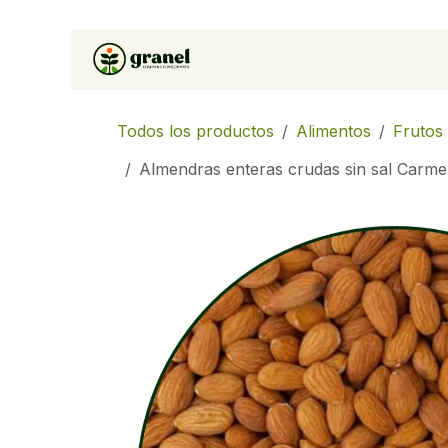
Ir al contenido
Inicio
Tienda
Soluciones 
Todos los productos
Alimentos
Frutos
Almendras enteras crudas sin sal Carme