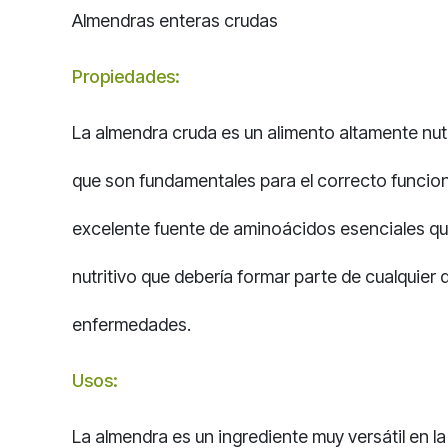
Almendras enteras crudas
Propiedades:
La almendra cruda es un alimento altamente nutrit
que son fundamentales para el correcto funcion
excelente fuente de aminoácidos esenciales que 
nutritivo que debería formar parte de cualquier d
enfermedades.
Usos:
La almendra es un ingrediente muy versátil en l