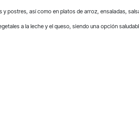
as y postres, así como en platos de arroz, ensaladas, sa
egetales a la leche y el queso, siendo una opción saludabl