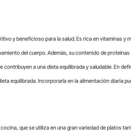
ivo y beneficioso para la salud. Es rica en vitaminas y mi
amiento del cuerpo. Además, su contenido de proteínas es
contribuyen a una dieta equilibrada y saludable. En defin
ieta equilibrada. Incorporarla en la alimentación diaria p
a cocina, que se utiliza en una gran variedad de platos 