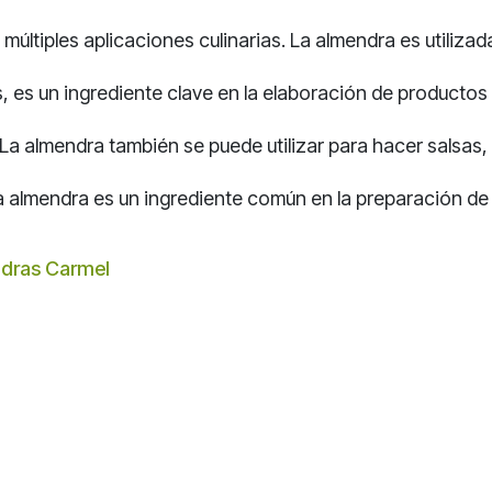
 múltiples aplicaciones culinarias. La almendra es utiliz
s, es un ingrediente clave en la elaboración de producto
La almendra también se puede utilizar para hacer salsas
, la almendra es un ingrediente común en la preparación de 
endras Carmel