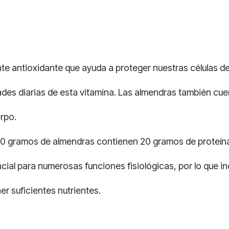
te antioxidante que ayuda a proteger nuestras células de
des diarias de esta vitamina. Las almendras también cue
erpo.
00 gramos de almendras contienen 20 gramos de proteínas
ial para numerosas funciones fisiológicas, por lo que in
r suficientes nutrientes.