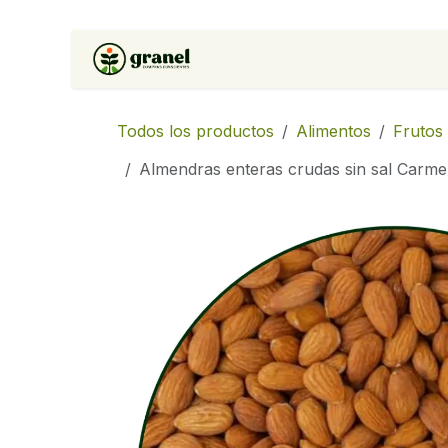
Ir al contenido
Inicio
Tienda
Soluciones 
Todos los productos
Alimentos
Frutos
Almendras enteras crudas sin sal Carme