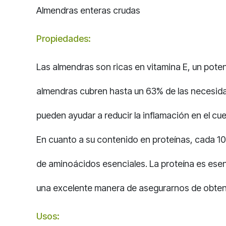
Almendras enteras crudas
Propiedades:
Las almendras son ricas en vitamina E, un poten
almendras cubren hasta un 63% de las necesida
pueden ayudar a reducir la inflamación en el cu
En cuanto a su contenido en proteínas, cada 1
de aminoácidos esenciales. La proteína es esenc
una excelente manera de asegurarnos de obtene
Usos: