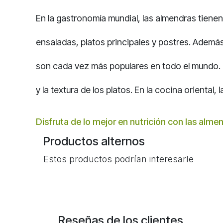
En la gastronomía mundial, las almendras tienen
ensaladas, platos principales y postres. Ademá
son cada vez más populares en todo el mundo. 
y la textura de los platos. En la cocina oriental
Disfruta de lo mejor en nutrición con las alm
Productos alternos
Estos productos podrían interesarle
Reseñas de los clientes