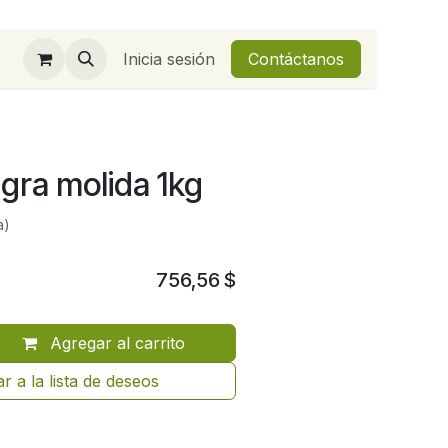
Inicia sesión
Contáctanos
gra molida 1kg
a)
756,56
$
Agregar al carrito
r a la lista de deseos