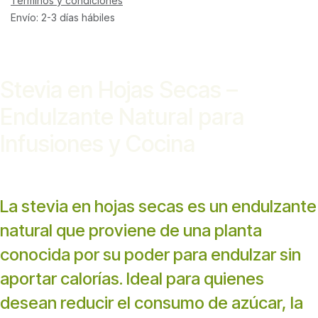
Términos y condiciones
Envío: 2-3 días hábiles
Stevia en Hojas Secas –
Endulzante Natural para
Infusiones y Cocina
La stevia en hojas secas es un endulzante
natural que proviene de una planta
conocida por su poder para endulzar sin
aportar calorías. Ideal para quienes
desean reducir el consumo de azúcar, la