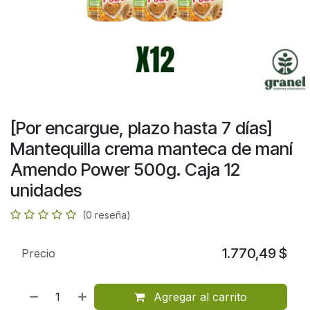
[Por encargue, plazo hasta 7 días]
Mantequilla crema manteca de maní
Amendo Power 500g. Caja 12
unidades
(0 reseña)
1.770,49
$
Precio
Agregar al carrito