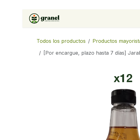
Ir al contenido
Inicio
Tienda
Soluciones 
Todos los productos
Productos mayorist
[Por encargue, plazo hasta 7 días] Jara