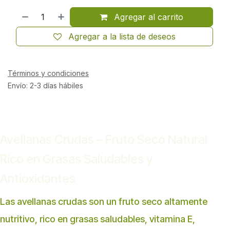
Agregar al carrito
Agregar a la lista de deseos
Términos y condiciones
Envío: 2-3 días hábiles
Avellanas Crudas – Fruto Seco Natural
Rico en Grasas Saludables y
Antioxidantes
Las avellanas crudas son un fruto seco altamente
nutritivo, rico en grasas saludables, vitamina E,