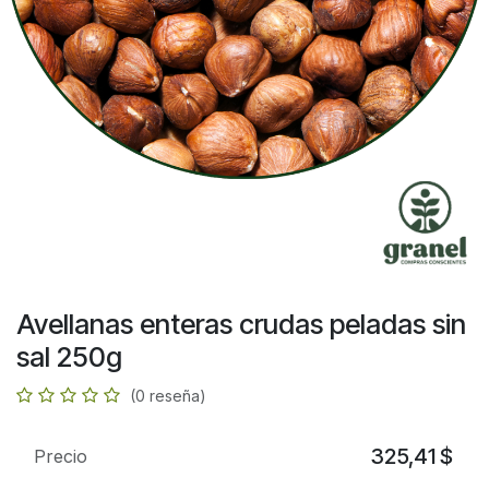
Avellanas enteras crudas peladas sin
sal 250g
(0 reseña)
325,41
$
Precio