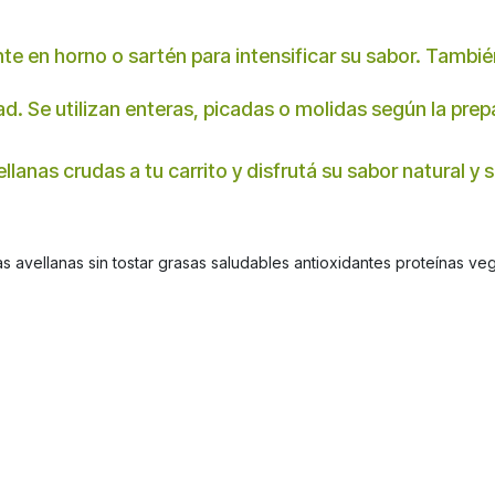
e en horno o sartén para intensificar su sabor. Tambié
dad. Se utilizan enteras, picadas o molidas según la prep
llanas crudas a tu carrito y disfrutá su sabor natural y 
s avellanas sin tostar grasas saludables antioxidantes proteínas v