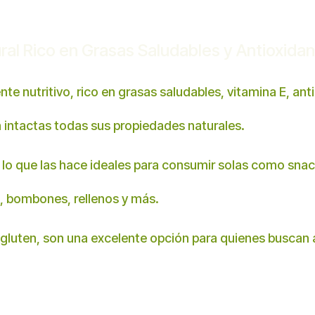
ral Rico en Grasas Saludables y Antioxida
e nutritivo, rico en grasas saludables, vitamina E, anti
 intactas todas sus propiedades naturales.
lo que las hace ideales para consumir solas como snack,
, bombones, rellenos y más.
gluten, son una excelente opción para quienes buscan al