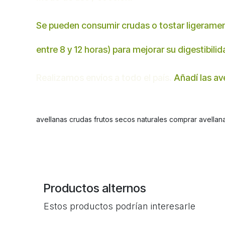
Se pueden consumir crudas o tostar ligerament
entre 8 y 12 horas) para mejorar su digestibili
Realizamos envíos a todo el país.
Añadí las ave
avellanas crudas frutos secos naturales comprar avellana
Productos alternos
Estos productos podrían interesarle