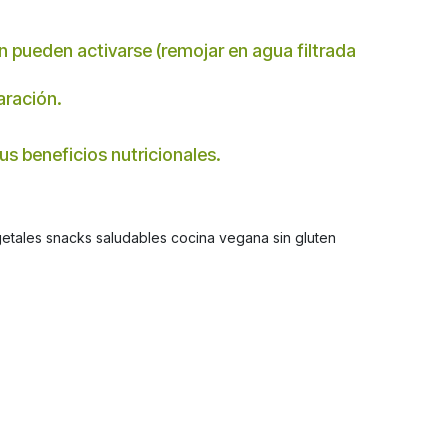
n pueden activarse (remojar en agua filtrada
aración.
sus beneficios nutricionales.
egetales snacks saludables cocina vegana sin gluten