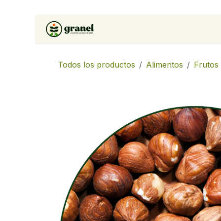
Ir al contenido
Inicio
Tienda
Soluciones 
Todos los productos
Alimentos
Frutos