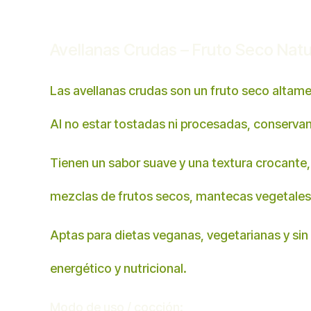
Avellanas Crudas – Fruto Seco Natu
Las avellanas crudas son un fruto seco altament
Al no estar tostadas ni procesadas, conservan
Tienen un sabor suave y una textura crocante, 
mezclas de frutos secos, mantecas vegetales
Aptas para dietas veganas, vegetarianas y sin 
energético y nutricional.
Modo de uso / cocción: