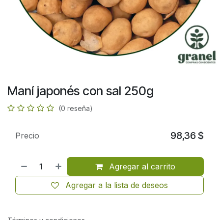
Maní japonés con sal 250g
(0 reseña)
98,36
$
Precio
Agregar al carrito
Agregar a la lista de deseos