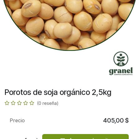
Porotos de soja orgánico 2,5kg
(0 reseña)
405,00
$
Precio