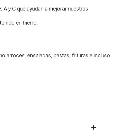
as A y C que ayudan a mejorar nuestras
enido en hierro.
o arroces, ensaladas, pastas, frituras e incluso