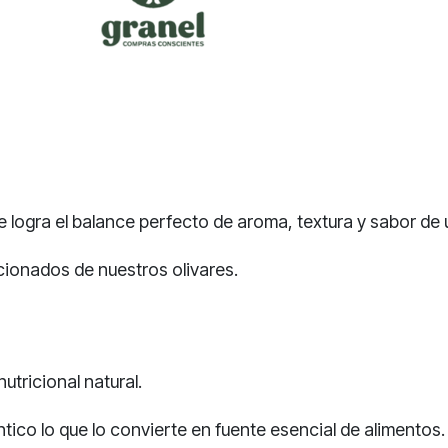
logra el balance perfecto de aroma, textura y sabor de u
cionados de nuestros olivares.
utricional natural.
tico lo que lo convierte en fuente esencial de alimento