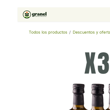
Ir al contenido
Inicio
Tienda
Soluciones 
Todos los productos
Descuentos y ofert