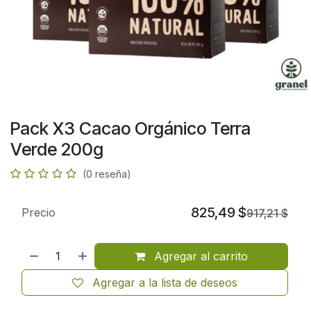
Pack X3 Cacao Orgánico Terra
Verde 200g
(0 reseña)
825,49
$
Precio
917,21
$
Agregar al carrito
Agregar a la lista de deseos