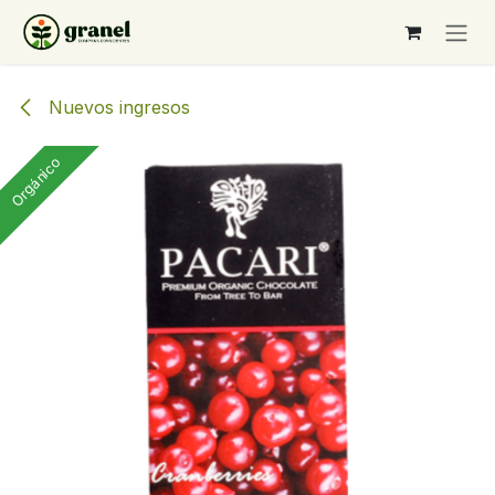
Ir al contenido
Nuevos ingresos
Orgánico