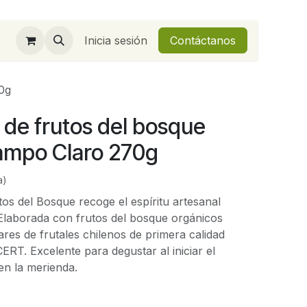
Inicia sesión
Contáctanos
0g
de frutos del bosque
ampo Claro 270g
a)
os del Bosque recoge el espíritu artesanal
. Elaborada con frutos del bosque orgánicos
ares de frutales chilenos de primera calidad
ERT. Excelente para degustar al iniciar el
en la merienda.