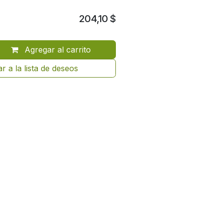
204,10
$
Agregar al carrito
r a la lista de deseos