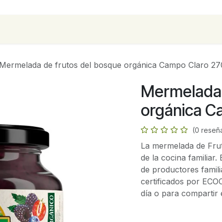
para empresas
Contáctanos
Recetas
Mermelada de frutos del bosque orgánica Campo Claro 27
Mermelada 
orgánica C
(0 reseñ
La mermelada de Frut
de la cocina familiar
de productores famili
certificados por ECOC
día o para compartir 