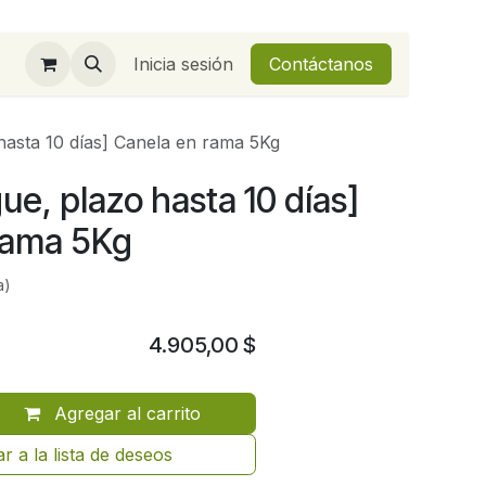
Inicia sesión
Contáctanos
hasta 10 días] Canela en rama 5Kg
ue, plazo hasta 10 días]
rama 5Kg
a)
4.905,00
$
Agregar al carrito
r a la lista de deseos