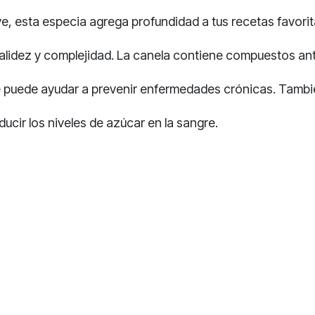
e, esta especia agrega profundidad a tus recetas favorita
alidez y complejidad. La canela contiene compuestos ant
que puede ayudar a prevenir enfermedades crónicas.
Tambi
educir los niveles de azúcar en la sangre.