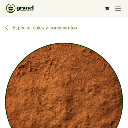
Ir al contenido
Especial, sales y condimentos