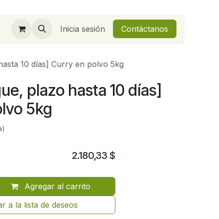
Inicia sesión
Contáctanos
hasta 10 días] Curry en polvo 5kg
ue, plazo hasta 10 días]
olvo 5kg
a)
2.180,33
$
Agregar al carrito
r a la lista de deseos