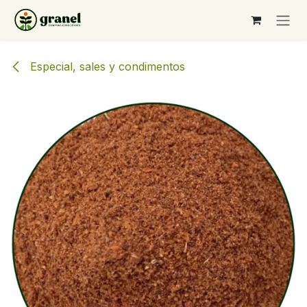
Ir al contenido
Especial, sales y condimentos