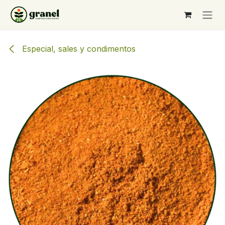
Ir al contenido
Especial, sales y condimentos