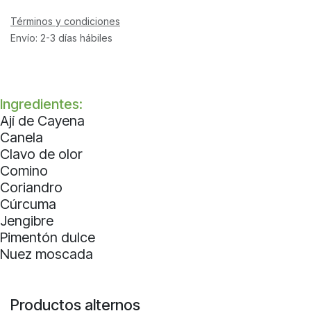
Términos y condiciones
Envío: 2-3 días hábiles
Ingredientes:
Ají de Cayena
Canela
Clavo de olor
Comino
Coriandro
Cúrcuma
Jengibre
Pimentón dulce
Nuez moscada
Productos alternos