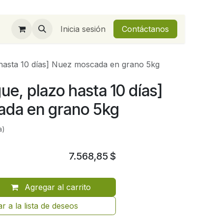
Inicia sesión
Contáctanos
hasta 10 días] Nuez moscada en grano 5kg
ue, plazo hasta 10 días]
da en grano 5kg
a)
7.568,85
$
Agregar al carrito
r a la lista de deseos