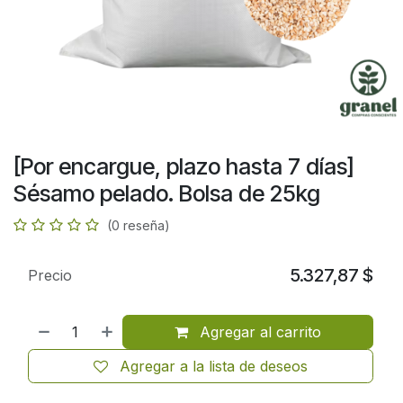
[Por encargue, plazo hasta 7 días]
Sésamo pelado. Bolsa de 25kg
(0 reseña)
5.327,87
$
Precio
Agregar al carrito
Agregar a la lista de deseos