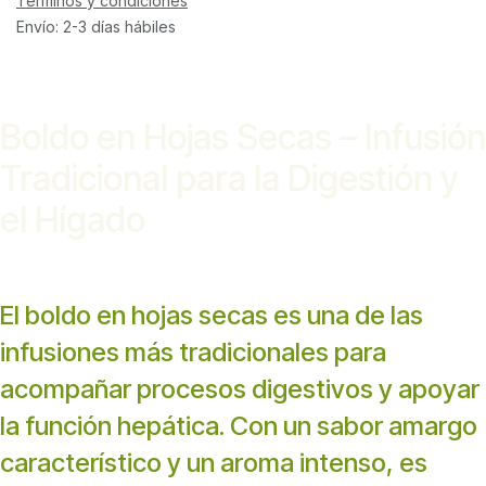
Términos y condiciones
Envío: 2-3 días hábiles
Boldo en Hojas Secas – Infusión
Tradicional para la Digestión y
el Hígado
El boldo en hojas secas es una de las
infusiones más tradicionales para
acompañar procesos digestivos y apoyar
la función hepática. Con un sabor amargo
característico y un aroma intenso, es