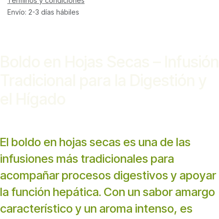
Términos y condiciones
Envío: 2-3 días hábiles
Boldo en Hojas Secas – Infusión
Tradicional para la Digestión y
el Hígado
El boldo en hojas secas es una de las
infusiones más tradicionales para
acompañar procesos digestivos y apoyar
la función hepática. Con un sabor amargo
característico y un aroma intenso, es