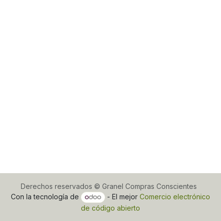
Derechos reservados © Granel Compras Conscientes
Con la tecnología de
- El mejor
Comercio electrónico
de código abierto