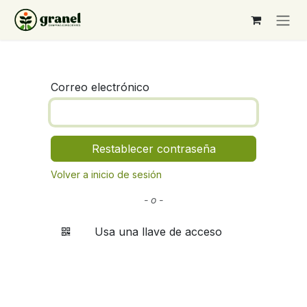
Ir al contenido
Correo electrónico
Restablecer contraseña
Volver a inicio de sesión
- o -
Usa una llave de acceso