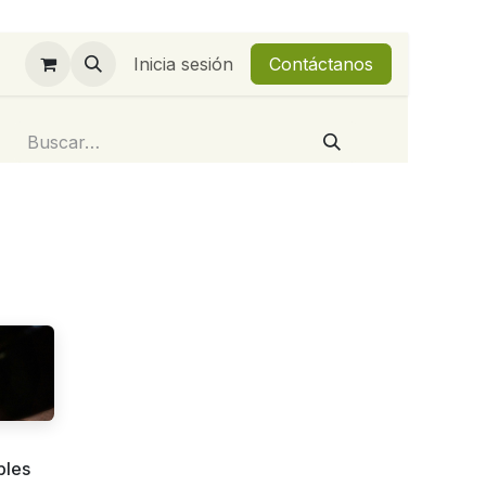
Inicia sesión
Contáctanos
bles