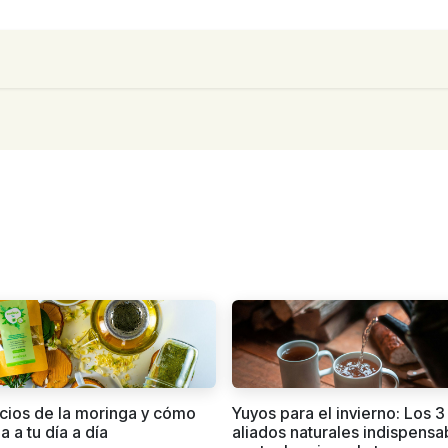
para empresas
Contáctanos
Recetas
cios de la moringa y cómo
Yuyos para el invierno: Los 3
a a tu día a día
aliados naturales indispensa