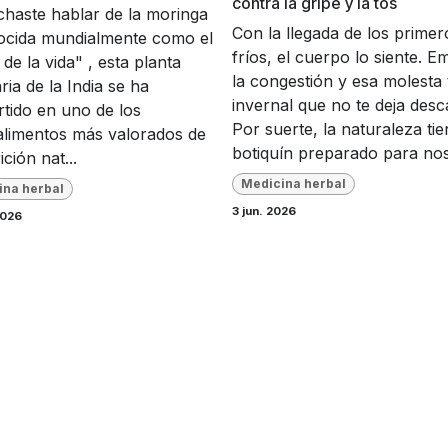
contra la gripe y la tos
haste hablar de la moringa
Con la llegada de los primer
ocida mundialmente como el
fríos, el cuerpo lo siente. E
 de la vida" , esta planta
la congestión y esa molesta 
ria de la India se ha
invernal que no te deja desc
tido en uno de los
Por suerte, la naturaleza ti
limentos más valorados de
botiquín preparado para nos
ición nat...
Medicina herbal
ina herbal
3 jun. 2026
2026