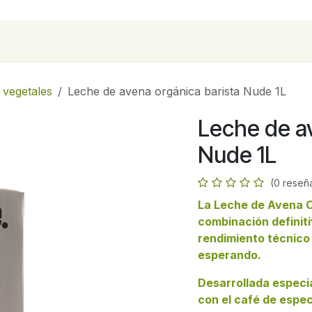
para empresas
Contáctanos
Recetas
 vegetales
Leche de avena orgánica barista Nude 1L
Leche de av
Nude 1L
(0 reseñ
La Leche de Avena Or
combinación definiti
rendimiento técnico
esperando.
Desarrollada especi
con el café de espec