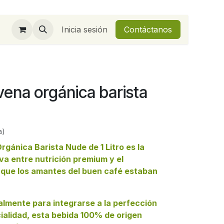
Inicia sesión
Contáctanos
ena orgánica barista
a)
gánica Barista Nude de 1 Litro es la
va entre nutrición premium y el
 que los amantes del buen café estaban
almente para integrarse a la perfección
ialidad, esta bebida 100% de origen