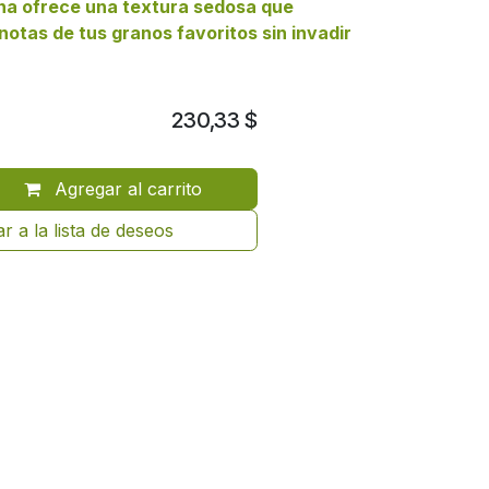
na ofrece una textura sedosa que
 notas de tus granos favoritos sin invadir
230,33
$
Agregar al carrito
r a la lista de deseos