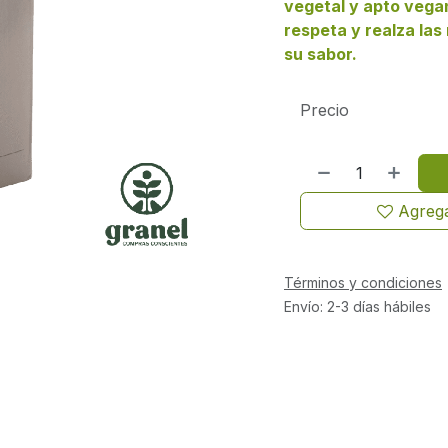
vegetal y apto vega
respeta y realza las
su sabor.
Precio
Agrega
Términos y condiciones
Envío: 2-3 días hábiles