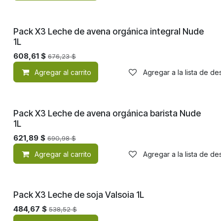
Pack X3 Leche de avena orgánica integral Nude
1L
608,61
$
676,23
$
Agregar al carrito
Agregar a la lista de d
Pack X3 Leche de avena orgánica barista Nude
1L
621,89
$
690,98
$
Agregar al carrito
Agregar a la lista de d
Pack X3 Leche de soja Valsoia 1L
484,67
$
538,52
$