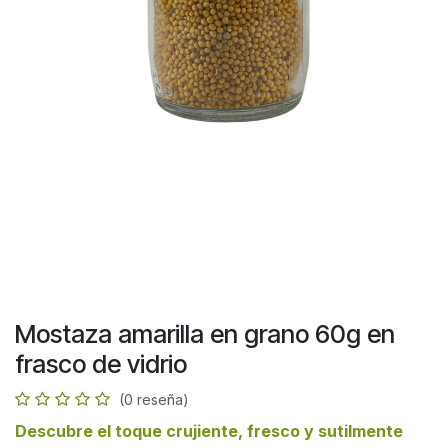
Mostaza amarilla en grano 60g en
frasco de vidrio
(0 reseña)
Descubre el toque crujiente, fresco y sutilmente