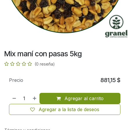
Mix maní con pasas 5kg
(0 reseña)
881,15
$
Precio
Agregar al carrito
Agregar a la lista de deseos