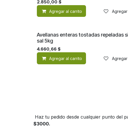
2.850,00
$
Agregar al carrito
Agregar 
Avellanas enteras tostadas repeladas s
sal 5kg
4.660,66
$
Agregar al carrito
Agregar 
Haz tu pedido desde cualquier punto del pa
$3000.