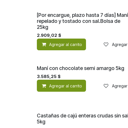
[Por encargue, plazo hasta 7 días] Maní
repelado y tostado con sal.Bolsa de
25kg
2.909,02
$
Agregar al carrito
Agregar 
Maní con chocolate semi amargo 5kg
3.585,25
$
Agregar al carrito
Agregar 
Castañas de cajú enteras crudas sin sa
5kg