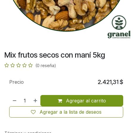
Mix frutos secos con maní 5kg
(0 reseña)
2.421,31
$
Precio
Agregar al carrito
Agregar a la lista de deseos