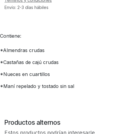
Términos y condiciones
Envío: 2-3 días hábiles
Contiene:
*Almendras crudas
*Castañas de cajú crudas
*Nueces en cuartillos
*Maní repelado y tostado sin sal
Productos alternos
Estos productos podrían interesarle