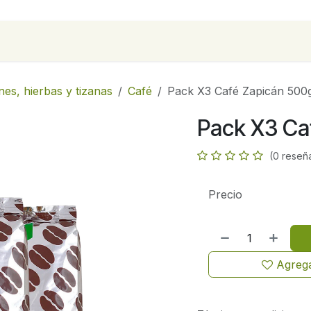
para empresas
Contáctanos
Recetas
nes, hierbas y tizanas
Café
Pack X3 Café Zapicán 500
Pack X3 Ca
(0 reseñ
Precio
Agrega