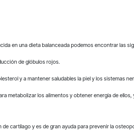
cida en una dieta balanceada podemos encontrar las sigu
ducción de glóbulos rojos.
lesterol y a mantener saludables la piel y los sistemas ner
ra metabolizar los alimentos y obtener energía de ellos,
 de cartílago y es de gran ayuda para prevenir la osteop