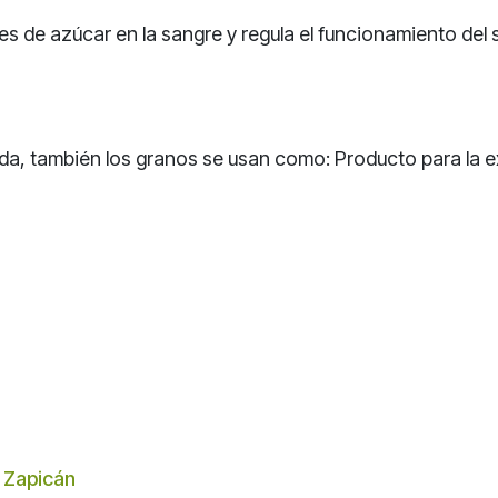
les de azúcar en la sangre y regula el funcionamiento del
, también los granos se usan como: Producto para la exfo
o Zapicán