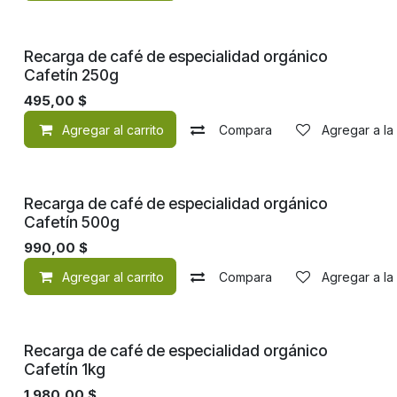
Recarga de café de especialidad orgánico
Cafetín 250g
495,00
$
Agregar al carrito
Compara
Agregar a la
Recarga de café de especialidad orgánico
Cafetín 500g
990,00
$
Agregar al carrito
Compara
Agregar a la
Recarga de café de especialidad orgánico
Cafetín 1kg
1.980,00
$