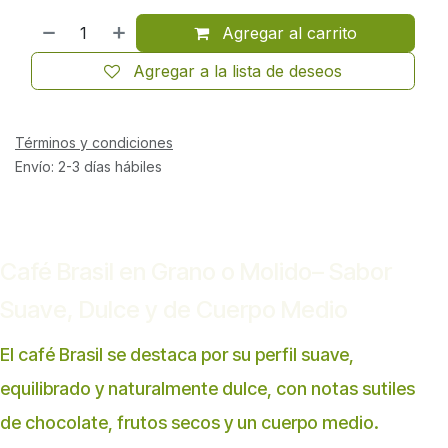
Agregar al carrito
Agregar a la lista de deseos
Términos y condiciones
Envío: 2-3 días hábiles
Café Brasil en Grano o Molido– Sabor
Suave, Dulce y de Cuerpo Medio
El café Brasil se destaca por su perfil suave,
equilibrado y naturalmente dulce, con notas sutiles
de chocolate, frutos secos y un cuerpo medio.