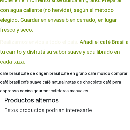
Moler en el momento si se utiliza en grano. Preparar
con agua caliente (no hervida), según el método
elegido. Guardar en envase bien cerrado, en lugar
fresco y seco.
Realizamos envíos a todo el país.
Añadí el café Brasil a
tu carrito y disfrutá su sabor suave y equilibrado en
cada taza.
café brasil café de origen brasil café en grano café molido comprar
café brasil café suave café natural notas de chocolate café para
espresso cocina gourmet cafeteras manuales
Productos alternos
Estos productos podrían interesarle