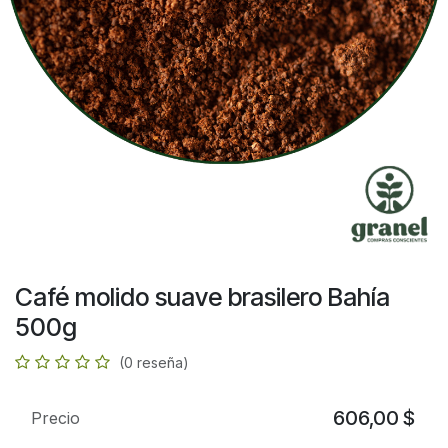
Café molido suave brasilero Bahía
500g
(0 reseña)
606,00
$
Precio