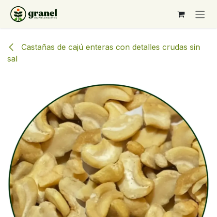
Ir al contenido
Castañas de cajú enteras con detalles crudas sin
sal