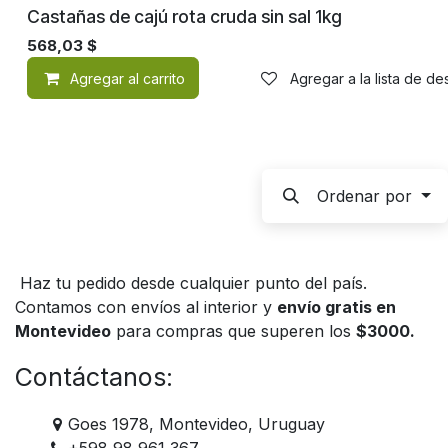
Castañas de cajú rota cruda sin sal 1kg
568,03
$
Agregar al carrito
Agregar a la lista de d
Ordenar por
Haz tu pedido desde cualquier punto del país.
Contamos con envíos al interior y
envío gratis en
Montevideo
para compras que superen los
$3000.
Contáctanos:
Goes 1978, Montevideo, Uruguay
+598 98 961 367