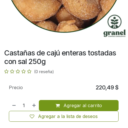
Castañas de cajú enteras tostadas
con sal 250g
(0 reseña)
220,49
$
Precio
Agregar al carrito
Agregar a la lista de deseos