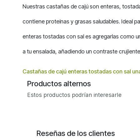
Nuestras castañas de cajú son enteras, tostada
contiene proteínas y grasas saludables. Ideal pa
enteras tostadas con sal es agregarlas como un
a tu ensalada, añadiendo un contraste crujiente 
Castañas de cajú enteras tostadas con sal una
Productos alternos
Estos productos podrían interesarle
Reseñas de los clientes