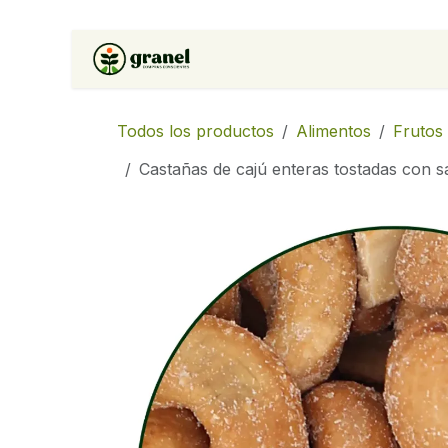
Ir al contenido
Inicio
Tienda
Soluciones 
Todos los productos
Alimentos
Frutos
Castañas de cajú enteras tostadas con s