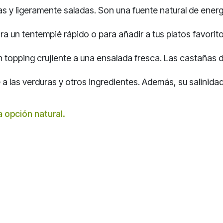
s y ligeramente saladas. Son una fuente natural de ene
ra un tentempié rápido o para añadir a tus platos favorit
 topping crujiente a una ensalada fresca. Las castañas 
a las verduras y otros ingredientes. Además, su salinidad 
 opción natural.