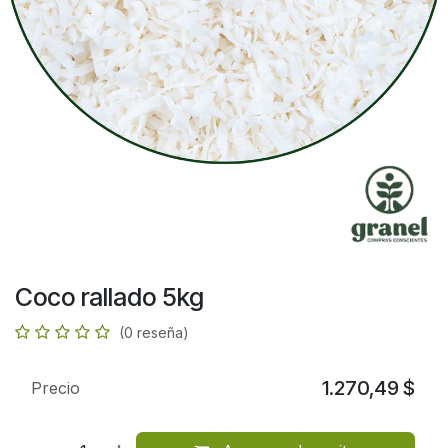
Coco rallado 5kg
(0 reseña)
1.270,49
$
Precio