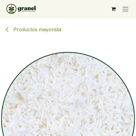
Ir al contenido
Productos mayorista