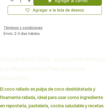
Agregar al carrito
Agregar a la lista de deseos
Términos y condiciones
Envío: 2-3 días hábiles
Coco Rallado 250g – Ingrediente Natural
para Repostería y Preparaciones
Saludables
El coco rallado es pulpa de coco deshidratada y
finamente rallada, ideal para usar como ingrediente
en repostería, pastelería, cocina saludable y recetas