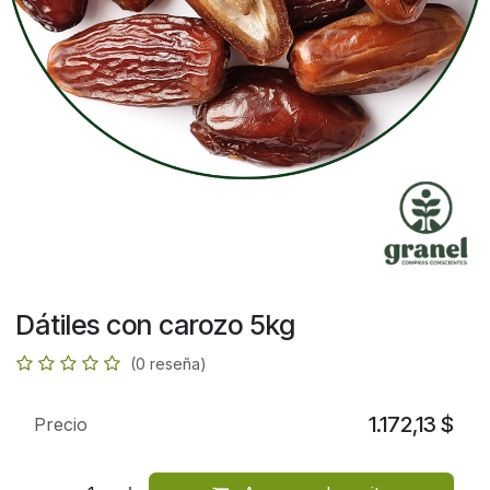
Dátiles con carozo 5kg
(0 reseña)
1.172,13
$
Precio