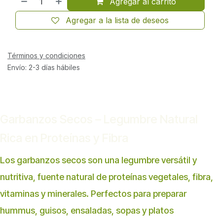
Agregar al carrito
Agregar a la lista de deseos
Términos y condiciones
Envío: 2-3 días hábiles
Garbanzos Secos – Legumbre Natural
Rica en Proteínas y Fibra
Los garbanzos secos son una legumbre versátil y
nutritiva, fuente natural de proteínas vegetales, fibra,
vitaminas y minerales. Perfectos para preparar
hummus, guisos, ensaladas, sopas y platos