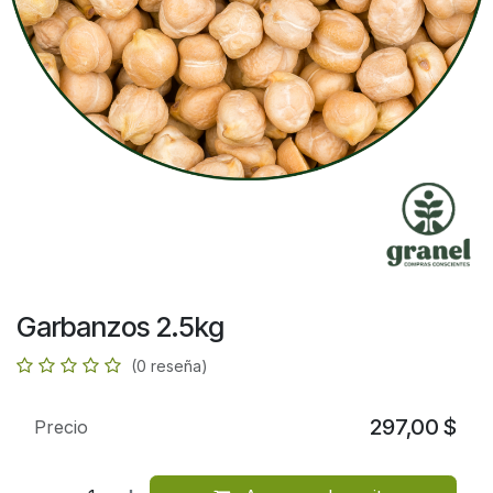
Garbanzos 2.5kg
(0 reseña)
297,00
$
Precio