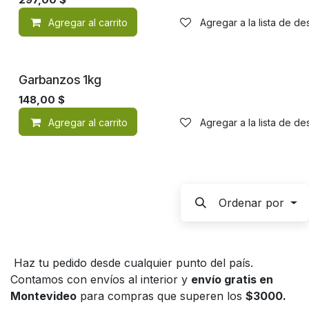
Agregar al carrito
Agregar a la lista de d
Garbanzos 1kg
148,00
$
Agregar al carrito
Agregar a la lista de d
Ordenar por
Haz tu pedido desde cualquier punto del país.
Contamos con envíos al interior y
envío gratis en
Montevideo
para compras que superen los
$3000.