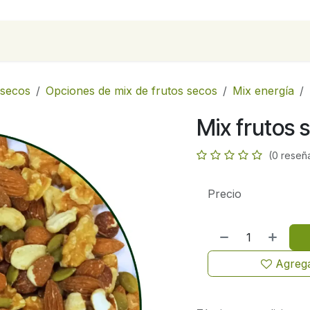
para empresas
Contáctanos
Recetas
 secos
Opciones de mix de frutos secos
Mix energía
Mix frutos 
(0 reseñ
Precio
Agrega