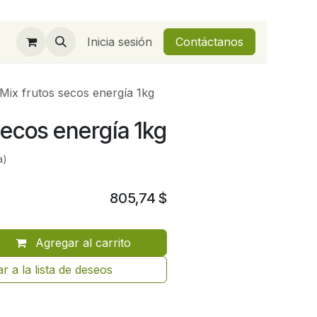
Inicia sesión
Contáctanos
Mix frutos secos energía 1kg
secos energía 1kg
a)
805,74
$
Agregar al carrito
r a la lista de deseos