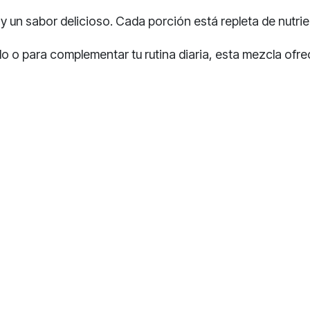
y un sabor delicioso. Cada porción está repleta de nutri
pido o para complementar tu rutina diaria, esta mezcla of