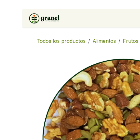
Ir al contenido
Inicio
Tienda
Soluciones 
Todos los productos
Alimentos
Frutos