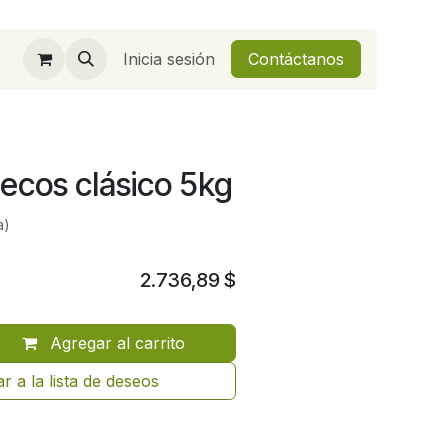
Inicia sesión
Contáctanos
secos clásico 5kg
a)
2.736,89
$
Agregar al carrito
r a la lista de deseos