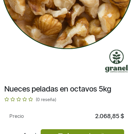
Nueces peladas en octavos 5kg
(0 reseña)
2.068,85
$
Precio